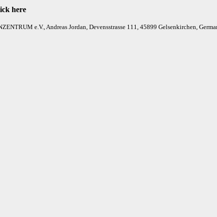
ick here
ENZENTRUM e.V., Andreas Jordan, Devensstrasse 111, 45899 Gelsenkirchen, Germ