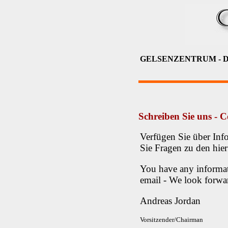
GELSENZENTRUM - Docum
Schreiben Sie uns - C
Verfügen Sie über Inf
Sie Fragen zu den hie
You have any informat
email - We look forwa
Andreas Jordan
Vorsitzender/Chairman