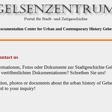
entation Center for Urban and Contemporary History Gelse
ontact us
ormationen, Fotos oder Dokumente zur Stadtgeschichte Ge
r veröffentlichten Dokumentationen? Schreiben Sie uns!
ion, photos or documents about the urban history of Gels
rd to your inquiry!