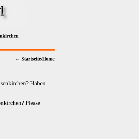
nkirchen
← Startseite/Home
lsenkirchen? Haben
enkirchen? Please