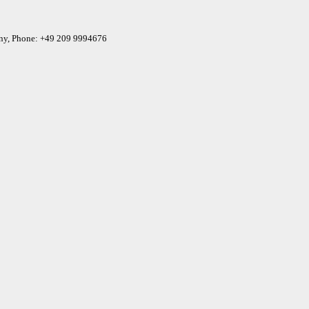
any, Phone: +49 209 9994676