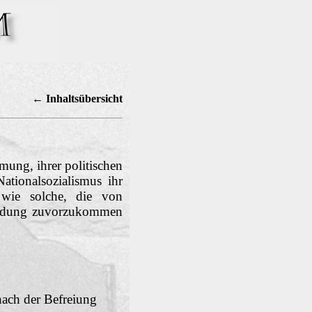
← Inhaltsübersicht
ung, ihrer politischen
ationalsozialismus ihr
 wie solche, die von
mordung zuvorzukommen
 nach der Befreiung