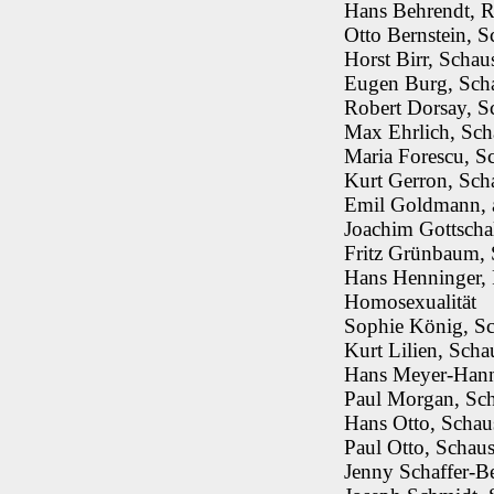
Hans Behrendt, R
Otto Bernstein, 
Horst Birr, Schau
Eugen Burg, Scha
Robert Dorsay, Sc
Max Ehrlich, Sch
Maria Forescu, S
Kurt Gerron, Sch
Emil Goldmann, a
Joachim Gottschal
Fritz Grünbaum, 
Hans Henninger, 
Homosexualität
Sophie König, Sch
Kurt Lilien, Sch
Hans Meyer-Hanno
Paul Morgan, Sc
Hans Otto, Schaus
Paul Otto, Schaus
Jenny Schaffer-B