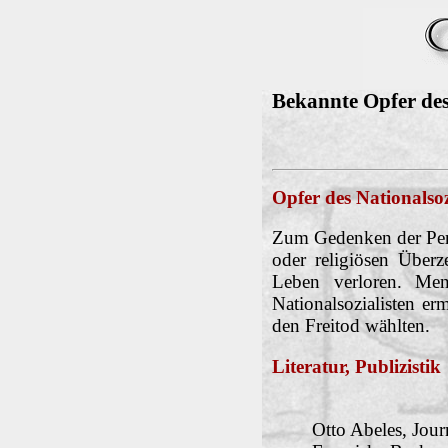
Bekannte Opfer des
Opfer des Nationalso
Zum Gedenken der Pers
oder religiösen Überz
Leben verloren. Men
Nationalsozialisten 
den Freitod wählten.
Literatur, Publizistik
Otto Abeles, Jour