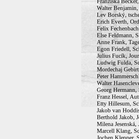
Franziska Becker, 
Walter Benjamin, 
Lev Borský, tsch
Erich Everth, Ord
Felix Fechenbach,
Else Feldmann, Sc
Anne Frank, Tag
Egon Friedell, Sch
Julius Fucík, Jour
Ludwig Fulda, Sch
Mordechaj Gebirti
Peter Hammerschl
Walter Hasencleve
Georg Hermann, S
Franz Hessel, Aut
Etty Hillesum, Sc
Jakob van Hoddis,
Berthold Jakob, J
Milena Jesenská,
Marcell Klang, Sc
Jochen Klepper, Sc