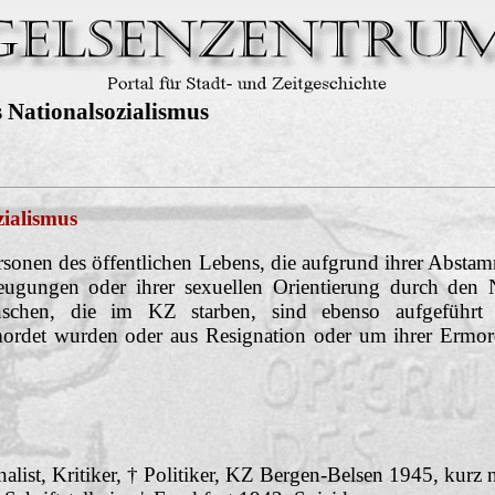
 Nationalsozialismus
zialismus
onen des öffentlichen Lebens, die aufgrund ihrer Abstamm
eugungen oder ihrer sexuellen Orientierung durch den N
schen, die im KZ starben, sind ebenso aufgeführt
ermordet wurden oder aus Resignation oder um ihrer Er
nalist, Kritiker, † Politiker, KZ Bergen-Belsen 1945, kurz