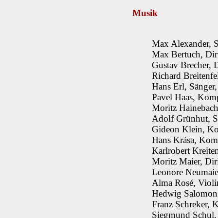
Musik
Max Alexander, 
Max Bertuch, Dir
Gustav Brecher, 
Richard Breitenfe
Hans Erl, Sänger
Pavel Haas, Kom
Moritz Hainebach
Adolf Grünhut, S
Gideon Klein, K
Hans Krása, Kom
Karlrobert Kreite
Moritz Maier, Dir
Leonore Neumaie
Alma Rosé, Violi
Hedwig Salomon,
Franz Schreker, K
Siegmund Schul,