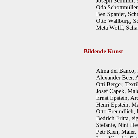
Joseph Schmidt, 
Oda Schottmüller,
Ben Spanier, Sch
Otto Wallburg, S
Meta Wolff, Schau
Bildende Kunst
Alma del Banco, 
Alexander Beer, A
Otti Berger, Text
Josef Capek, Male
Ernst Epstein, Ar
Henri Epstein, M
Otto Freundlich,
Bedrich Fritta, ei
Stefanie, Nini He
Petr Kien, Maler