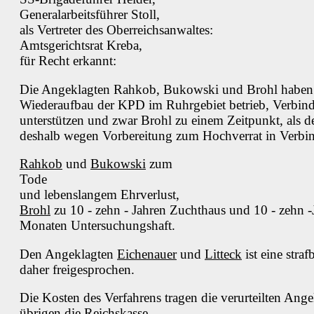
Generalarbeitsführer Stoll,
als Vertreter des Oberreichsanwaltes:
Amtsgerichtsrat Kreba,
für Recht erkannt:
Die Angeklagten Rahkob, Bukowski und Brohl haben z
Wiederaufbau der KPD im Ruhrgebiet betrieb, Verbi
unterstützen und zwar Brohl zu einem Zeitpunkt, als 
deshalb wegen Vorbereitung zum Hochverrat in Verbin
Rahkob
und
Bukowski
zum
Tode
und lebenslangem Ehrverlust,
Brohl
zu 10 - zehn - Jahren Zuchthaus und 10 - zehn 
Monaten Untersuchungshaft.
Den Angeklagten
Eichenauer
und
Litteck
ist eine stra
daher freigesprochen.
Die Kosten des Verfahrens tragen die verurteilten Angek
übrigen die Reichskasse.