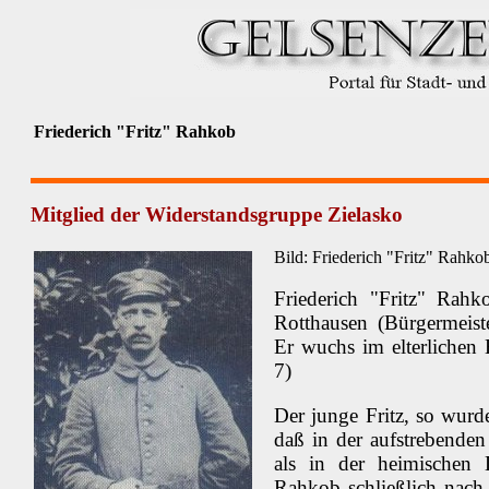
Friederich "Fritz" Rahkob
Mitglied der Widerstandsgruppe Zielasko
Bild: Friederich "Fritz" Rahkob
Friederich "Fritz" Ra
Rotthausen (Bürgermeist
Er wuchs im elterlichen 
7)
Der junge Fritz, so wurde
daß in der aufstrebende
als in der heimischen 
Rahkob schließlich nach