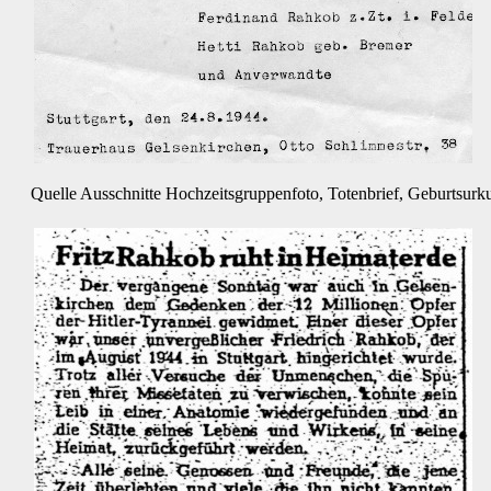
Quelle Ausschnitte Hochzeitsgruppenfoto, Totenbrief, Geburtsurk