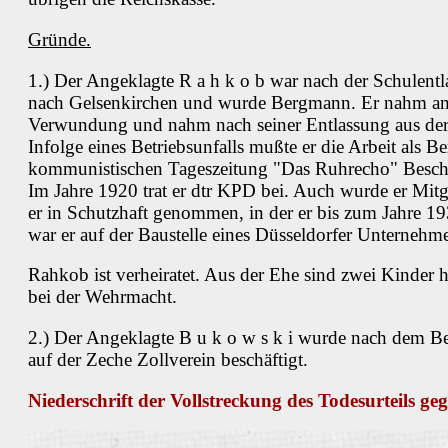
Gründe.
1.) Der Angeklagte R a h k o b war nach der Schulentl
nach Gelsenkirchen und wurde Bergmann. Er nahm am We
Verwundung und nahm nach seiner Entlassung aus der 
Infolge eines Betriebsunfalls mußte er die Arbeit als 
kommunistischen Tageszeitung "Das Ruhrecho" Beschäft
Im Jahre 1920 trat er dtr KPD bei. Auch wurde er M
er in Schutzhaft genommen, in der er bis zum Jahre 19
war er auf der Baustelle eines Düsseldorfer Unternehmen
Rahkob ist verheiratet. Aus der Ehe sind zwei Kinder 
bei der Wehrmacht.
2.) Der Angeklagte B u k o w s k i wurde nach dem Be
auf der Zeche Zollverein beschäftigt.
Niederschrift der Vollstreckung des Todesurteils g