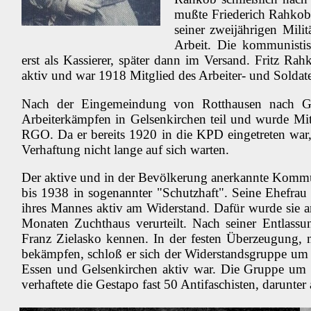
mußte Friederich Rahkob
seiner zweijährigen Milit
Arbeit. Die kommunistis
erst als Kassierer, später dann im Versand. Fritz 
aktiv und war 1918 Mitglied des Arbeiter- und Soldate
Nach der Eingemeindung von Rotthausen nach G
Arbeiterkämpfen in Gelsenkirchen teil und wurde Mit
RGO. Da er bereits 1920 in die KPD eingetreten war,
Verhaftung nicht lange auf sich warten.
Der aktive und in der Bevölkerung anerkannte Kommu
bis 1938 in sogenannter "Schutzhaft". Seine Ehefra
ihres Mannes aktiv am Widerstand. Dafür wurde sie
Monaten Zuchthaus verurteilt. Nach seiner Entlass
Franz Zielasko kennen. In der festen Überzeugung,
bekämpfen, schloß er sich der Widerstandsgruppe um 
Essen und Gelsenkirchen aktiv war. Die Gruppe um 
verhaftete die Gestapo fast 50 Antifaschisten, darunte