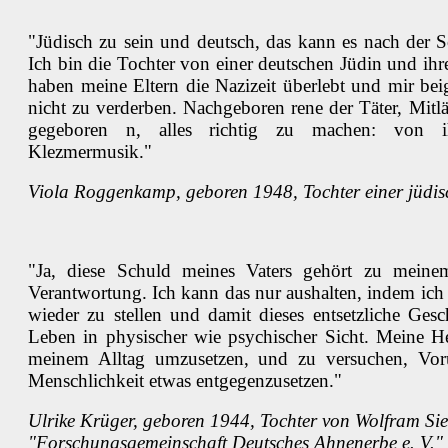
"Jüdisch zu sein und deutsch, das kann es nach der 
Ich bin die Tochter von einer deutschen Jüdin und i
haben meine Eltern die Nazizeit überlebt und mir be
nicht zu verderben. Nachgeboren rene der Täter, Mit
gegeboren n, alles richtig zu machen: von ih
Klezmermusik."
Viola Roggenkamp, geboren 1948, Tochter einer jüdisc
"Ja, diese Schuld meines Vaters gehört zu mein
Verantwortung. Ich kann das nur aushalten, indem ich 
wieder zu stellen und damit dieses entsetzliche Ge
Leben in physischer wie psychischer Sicht. Meine He
meinem Alltag umzusetzen, und zu versuchen, Voru
Menschlichkeit etwas entgegenzusetzen."
Ulrike Krüger, geboren 1944, Tochter von Wolfram Siev
"Forschungsgemeinschaft Deutsches Ahnenerbe e. V."