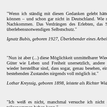
"Wenn ich ständig mit diesen Gedanken gelebt hätte,
können – und schon gar nicht in Deutschland. Wie 
Nachkommen. Das Verdrängen des Erlebten, das S
überlebensnotwendigen Selbstschutz."
Ignatz Bubis, geboren 1927, Überlebender eines Arbei
"Nun ist aber (...) diese Möglichkeit unmittelbarer W
Güter wie Leben und Freiheit unersetzlich, ander
wieder herstellbar sind, dass sogar, genau besehen, e
bestehenden Zustandes nirgends voll möglich ist."
Lothar Kreyssig, geboren 1898, leistete als Richter 
"Ich weiß es nicht, manchmal versuche ich nicht