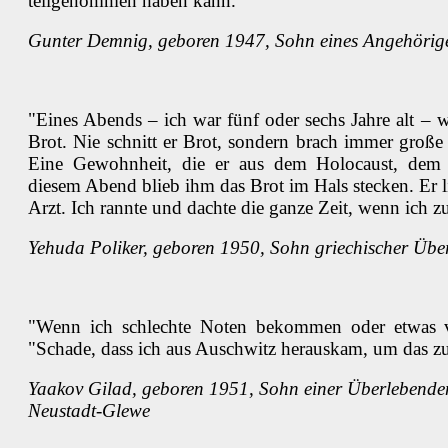
teilgenommen haben kann."
Gunter Demnig, geboren 1947, Sohn eines Angehörig
"Eines Abends – ich war fünf oder sechs Jahre alt – 
Brot. Nie schnitt er Brot, sondern brach immer große 
Eine Gewohnheit, die er aus dem Holocaust, dem K
diesem Abend blieb ihm das Brot im Hals stecken. Er l
Arzt. Ich rannte und dachte die ganze Zeit, wenn ich zu
Yehuda Poliker, geboren 1950, Sohn griechischer Übe
"Wenn ich schlechte Noten bekommen oder etwas ver
"Schade, dass ich aus Auschwitz herauskam, um das zu
Yaakov Gilad, geboren 1951, Sohn einer Überlebende
Neustadt-Glewe