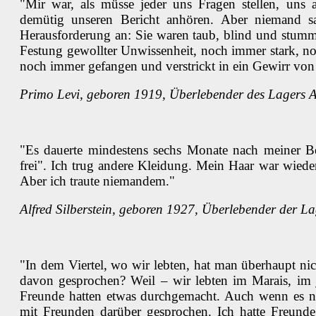
"Mir war, als müsse jeder uns Fragen stellen, uns 
demütig unseren Bericht anhören. Aber niemand 
Herausforderung an: Sie waren taub, blind und stumm,
Festung gewollter Unwissenheit, noch immer stark, n
noch immer gefangen und verstrickt in ein Gewirr von
Primo Levi, geboren 1919, Überlebender des Lagers 
"Es dauerte mindestens sechs Monate nach meiner Bef
frei". Ich trug andere Kleidung. Mein Haar war wied
Aber ich traute niemandem."
Alfred Silberstein, geboren 1927, Überlebender der 
"In dem Viertel, wo wir lebten, hat man überhaupt n
davon gesprochen? Weil – wir lebten im Marais, im j
Freunde hatten etwas durchgemacht. Auch wenn es nic
mit Freunden darüber gesprochen. Ich hatte Freunde