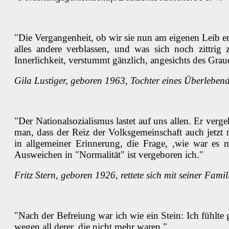
"Die Vergangenheit, ob wir sie nun am eigenen Leib erl
alles andere verblassen, und was sich noch zittri
Innerlichkeit, verstummt gänzlich, angesichts des Grau
Gila Lustiger, geboren 1963, Tochter eines Überleben
"Der Nationalsozialismus lastet auf uns allen. Er verg
man, dass der Reiz der Volksgemeinschaft auch jetzt
in allgemeiner Erinnerung, die Frage, ‚wie war es m
Ausweichen in "Normalität" ist vergeboren ich."
Fritz Stern, geboren 1926, rettete sich mit seiner Fam
"Nach der Befreiung war ich wie ein Stein: Ich fühlt
wegen all derer, die nicht mehr waren."