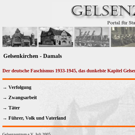
Gelsenkirchen - Damals
Der deutsche Faschismus 1933-1945, das dunkelste Kapitel Gelse
→ Verfolgung
→ Zwangsarbeit
→ Täter
→ Führer, Volk und Vaterland
Gelsenzentrum e.V., Juli 2005