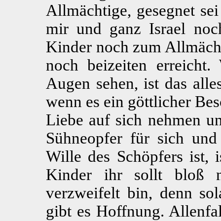
Allmächtige, gesegnet sei
mir und ganz Israel noch
Kinder noch zum Allmächt
noch beizeiten erreicht.
Augen sehen, ist das all
wenn es ein göttlicher Bes
Liebe auf sich nehmen und
Sühneopfer für sich und 
Wille des Schöpfers ist, 
Kinder ihr sollt bloß 
verzweifelt bin, denn so
gibt es Hoffnung. Allenfa