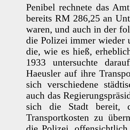
Penibel rechnete das Amt
bereits RM 286,25 an Unte
waren, und auch in der fo
die Polizei immer wieder 
die, wie es hieß, erhebli
1933 untersuchte darauf
Haeusler auf ihre Transpo
sich verschiedene städti
auch das Regierungspräsid
sich die Stadt bereit, 
Transportkosten zu übe
die Polizei, offensichtli