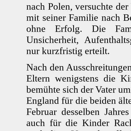
nach Polen, versuchte der 
mit seiner Familie nach B
ohne Erfolg. Die Fami
Unsicherheit, Aufentha
nur kurzfristig erteilt.
Nach den Ausschreitungen 
Eltern wenigstens die K
bemühte sich der Vater u
England für die beiden äl
Februar desselben Jahre
auch für die Kinder Rach