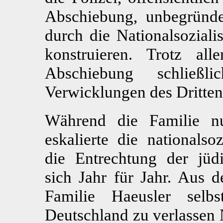
Abschiebung, unbegründe
durch die Nationalsozial
konstruieren. Trotz al
Abschiebung schließl
Verwicklungen des Dritten
Während die Familie nu
eskalierte die nationalsoz
die Entrechtung der jüd
sich Jahr für Jahr. Aus d
Familie Haeusler selbs
Deutschland zu verlassen 