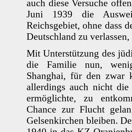
auch diese Versuche offen
Juni 1939 die Auswe
Reichsgebiet, ohne dass d
Deutschland zu verlassen, 
Mit Unterstützung des jüd
die Familie nun, weni
Shanghai, für den zwar 
allerdings auch nicht die
ermöglichte, zu entko
Chance zur Flucht gelan
Gelsenkirchen bleiben. D
1940 in das KZ Oranienbur