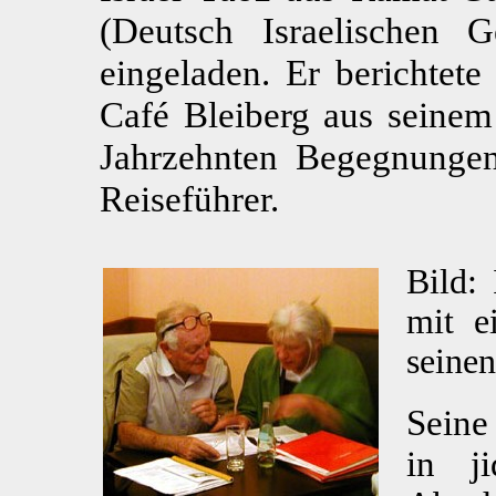
(Deutsch Israelischen G
eingeladen. Er berichtet
Café Bleiberg aus seinem
Jahrzehnten Begegnungen 
Reiseführer.
Bild: 
mit e
seinen
Seine
in ji