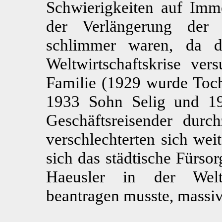
Schwierigkeiten auf Imm
der Verlängerung der 
schlimmer waren, da d
Weltwirtschaftskrise ver
Familie (1929 wurde Tocht
1933 Sohn Selig und 1
Geschäftsreisender durc
verschlechterten sich wei
sich das städtische Fürso
Haeusler in der Weltwi
beantragen musste, massi