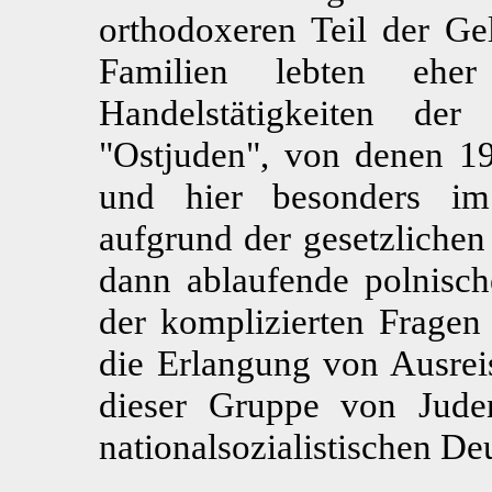
orthodoxeren Teil der Ge
Familien lebten ehe
Handelstätigkeiten de
"Ostjuden", von denen 1
und hier besonders im 
aufgrund der gesetzlichen
dann ablaufende polnisch
der komplizierten Fragen
die Erlangung von Ausre
dieser Gruppe von Jud
nationalsozialistischen De