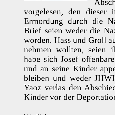
Absch
vorgelesen, den dieser 
Ermordung durch die Na
Brief seien weder die Na
worden. Hass und Groll au
nehmen wollten, seien i
habe sich Josef offenbar
und an seine Kinder appe
bleiben und weder JHWH 
Yaoz verlas den Abschied
Kinder vor der Deportatio