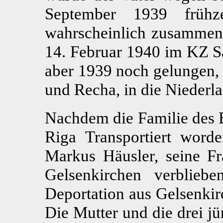
September 1939 frühze
wahrscheinlich zusammen 
14. Februar 1940 im KZ S
aber 1939 noch gelungen, d
und Recha, in die Niederl
Nachdem die Familie des 
Riga Transportiert word
Markus Häusler, seine F
Gelsenkirchen verblieb
Deportation aus Gelsenkir
Die Mutter und die drei j