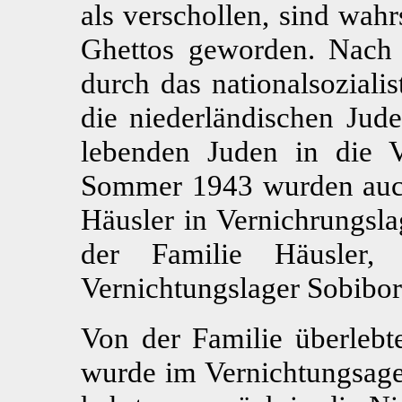
als verschollen, sind wah
Ghettos geworden. Nach 
durch das nationalsoziali
die niederländischen Jud
lebenden Juden in die Ve
Sommer 1943 wurden auch
Häusler in Vernichrungsla
der Familie Häusler,
Vernichtungslager Sobibo
Von der Familie überlebte
wurde im Vernichtungsage