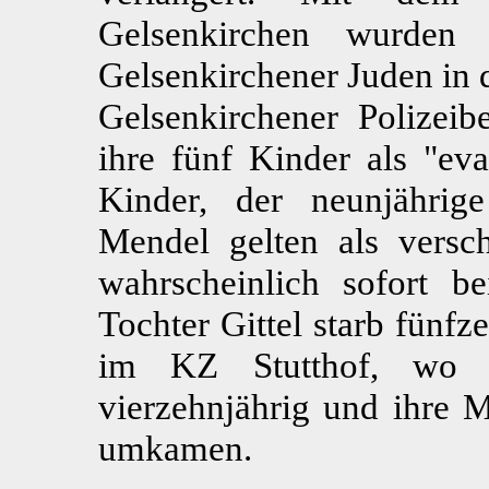
Gelsenkirchen wurden
Gelsenkirchener Juden in d
Gelsenkirchener Polizei
ihre fünf Kinder als "eva
Kinder, der neunjährig
Mendel gelten als versc
wahrscheinlich sofort b
Tochter Gittel starb fünf
im KZ Stutthof, wo a
vierzehnjährig und ihre 
umkamen.