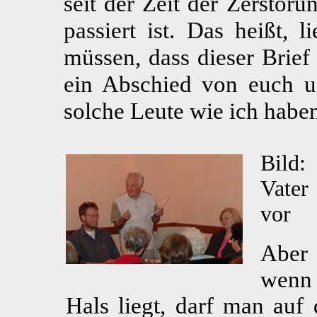
seit der Zeit der Zerstör
passiert ist. Das heißt, l
müssen, dass dieser Brief
ein Abschied von euch u
solche Leute wie ich haben
Bild:
Vater
vor
Aber 
wenn 
Hals liegt, darf man auf 