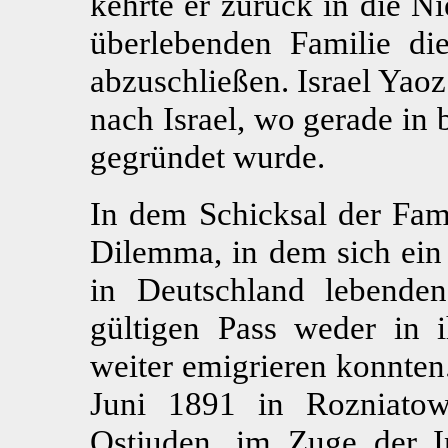
kehrte er zurück in die Ni
überlebenden Familie di
abzuschließen. Israel Yao
nach Israel, wo gerade in 
gegründet wurde.
In dem Schicksal der Fami
Dilemma, in dem sich ein 
in Deutschland lebende
gültigen Pass weder in 
weiter emigrieren konnten
Juni 1891 in Rozniatow
Ostjuden, im Zuge der In