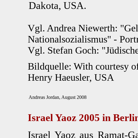
Dakota, USA.
Vgl. Andrea Niewerth: "Gel
Nationalsozialismus" - Port
Vgl. Stefan Goch: "Jüdisch
Bildquelle: With courtesy o
Henry Haeusler, USA
Andreas Jordan, August 2008
Israel Yaoz 2005 in Berli
Israel Yaoz aus Ramat-G