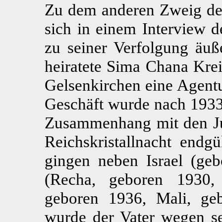
Zu dem anderen Zweig der 
sich in einem Interview 
zu seiner Verfolgung äuß
heiratete Sima Chana Krei
Gelsenkirchen eine Agentu
Geschäft wurde nach 1933
Zusammenhang mit den J
Reichskristallnacht endgü
gingen neben Israel (geb
(Recha, geboren 1930,
geboren 1936, Mali, ge
wurde der Vater wegen se