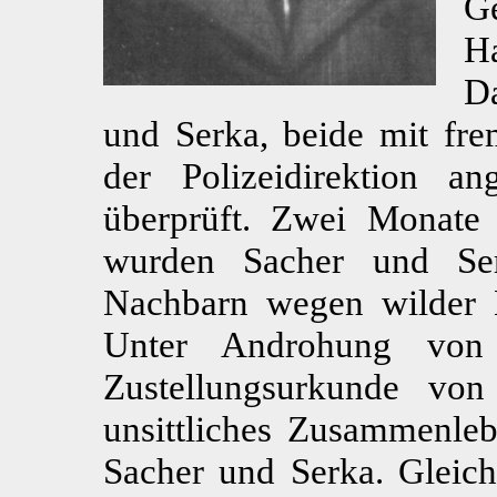
G
H
D
und Serka, beide mit fr
der Polizeidirektion ang
überprüft. Zwei Monate
wurden Sacher und Se
Nachbarn wegen wilder E
Unter Androhung von
Zustellungsurkunde von 
unsittliches Zusammenleb
Sacher und Serka. Gleich