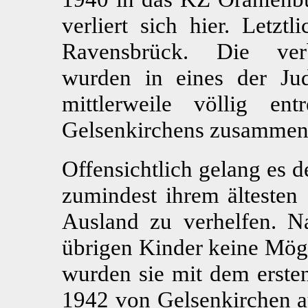
verliert sich hier. Let
Ravensbrück. Die verb
wurden in eines der Ju
mittlerweile völlig ent
Gelsenkirchens zusammeng
Offensichtlich gelang es 
zumindest ihrem ältesten
Ausland zu verhelfen. N
übrigen Kinder keine Mögl
wurden sie mit dem erste
1942 von Gelsenkirchen au