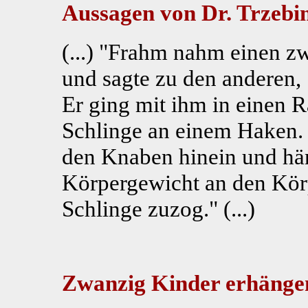
Aussagen von Dr. Trzebin
(...) "Frahm nahm einen z
und sagte zu den anderen, "
Er ging mit ihm in einen 
Schlinge an einem Haken. 
den Knaben hinein und hän
Körpergewicht an den Körp
Schlinge zuzog." (...)
Zwanzig Kinder erhängen