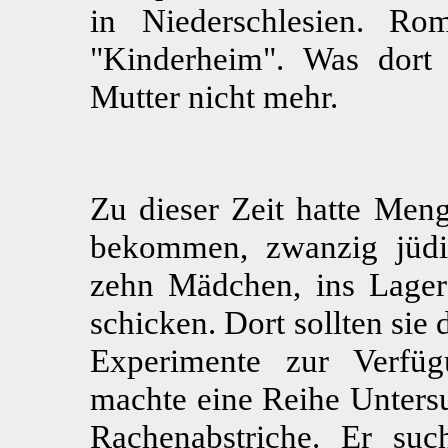
in Niederschlesien. R
"Kinderheim". Was dort 
Mutter nicht mehr.
Zu dieser Zeit hatte Meng
bekommen, zwanzig jüdi
zehn Mädchen, ins Lag
schicken. Dort sollten si
Experimente zur Verfüg
machte eine Reihe Unters
Rachenabstriche. Er suc