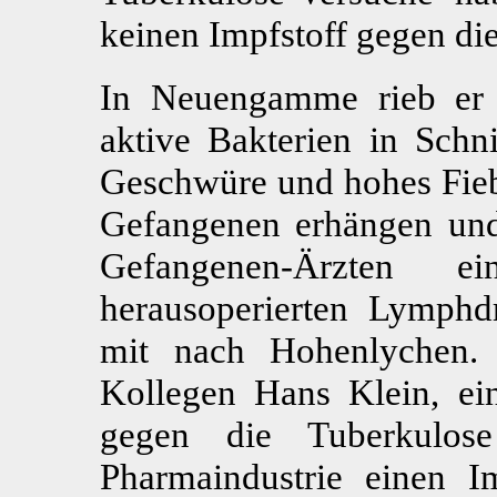
keinen Impfstoff gegen di
In Neuengamme rieb er 
aktive Bakterien in Schn
Geschwüre und hohes Fiebe
Gefangenen erhängen und 
Gefangenen-Ärzten 
herausoperierten Lymphd
mit nach Hohenlychen.
Kollegen Hans Klein, ei
gegen die Tuberkulose
Pharmaindustrie einen Im