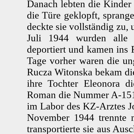
Danach lebten die Kinder
die Türe geklopft, sprange
deckte sie vollständig zu, 
Juli 1944 wurden alle 
deportiert und kamen ins F
Tage vorher waren die un
Rucza Witonska bekam di
ihre Tochter Eleonora
Roman die Nummer A-1516
im Labor des KZ-Arztes Jo
November 1944 trennte 
transportierte sie aus Au