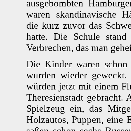
ausgebombten Hamburger 
waren skandinavische Hä
die kurz zuvor das Schwe
hatte. Die Schule stand 
Verbrechen, das man gehei
Die Kinder waren schon 
wurden wieder geweckt. 
würden jetzt mit einem Fl
Theresienstadt gebracht. 
Spielzeug ein, das Mitge
Holzautos, Puppen, eine 
saßen schon sechs Russen