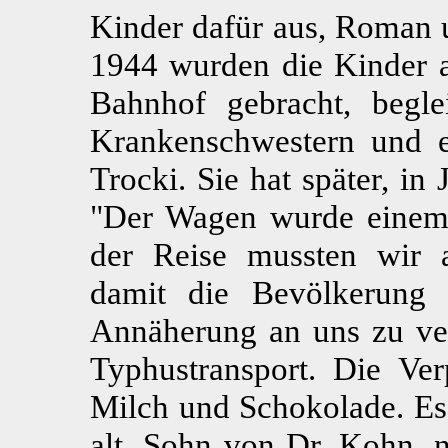
Kinder dafür aus, Roman
1944 wurden die Kinder 
Bahnhof gebracht, begl
Krankenschwestern und ei
Trocki. Sie hat später, in
"Der Wagen wurde einem
der Reise mussten wir 
damit die Bevölkerung
Annäherung an uns zu ver
Typhustransport. Die Ve
Milch und Schokolade. Es 
alt, Sohn von Dr. Kohn, 