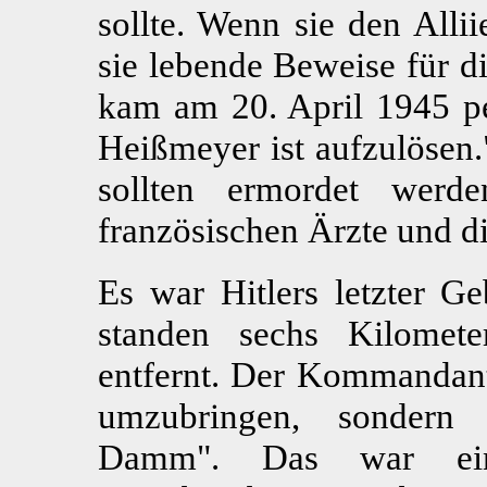
sollte. Wenn sie den Alli
sie lebende Beweise für d
kam am 20. April 1945 pe
Heißmeyer ist aufzulösen.
sollten ermordet werd
französischen Ärzte und di
Es war Hitlers letzter Ge
standen sechs Kilomet
entfernt. Der Kommandant
umzubringen, sondern 
Damm". Das war ein