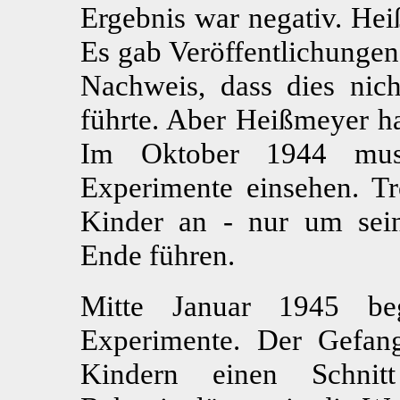
Ergebnis war negativ. Hei
Es gab Veröffentlichungen
Nachweis, dass dies nic
führte. Aber Heißmeyer ha
Im Oktober 1944 muss
Experimente einsehen. Tr
Kinder an - nur um sein
Ende führen.
Mitte Januar 1945 b
Experimente. Der Gefan
Kindern einen Schnit