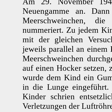
Am 29. November 194
Neuengamme an. Dann 
Meerschweinchen, die
nummeriert. Zu jedem Ki
mit der gleichen Versu
jeweils parallel an eine
Meerschweinchen durchge
auf einen Hocker setzen, z
wurde dem Kind ein Gumm
in die Lunge eingeführt.
Kinder schrien entsetz
Verletzungen der Luftröhr