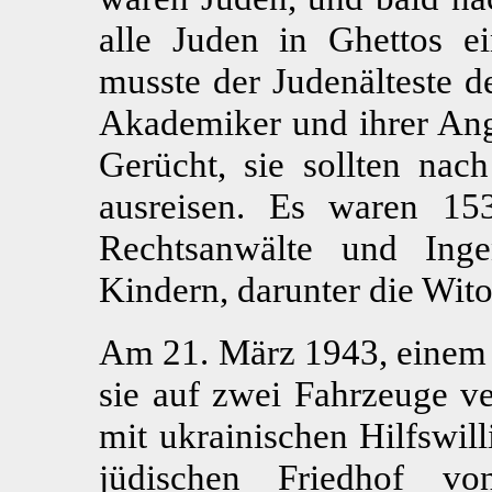
alle Juden in Ghettos e
musste der Judenälteste d
Akademiker und ihrer Ange
Gerücht, sie sollten nac
ausreisen. Es waren 15
Rechtsanwälte und Ing
Kindern, darunter die Wito
Am 21. März 1943, einem 
sie auf zwei Fahrzeuge ve
mit ukrainischen Hilfswil
jüdischen Friedhof vo