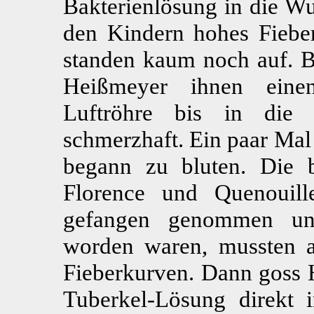
Bakterienlösung in die W
den Kindern hohes Fieber
standen kaum noch auf. B
Heißmeyer ihnen eine
Luftröhre bis in die 
schmerzhaft. Ein paar Mal 
begann zu bluten. Die b
Florence und Quenouill
gefangen genommen un
worden waren, mussten as
Fieberkurven. Dann goss 
Tuberkel-Lösung direkt 