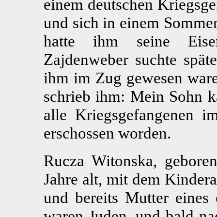
einem deutschen Kriegsgef
und sich in einem Sommerh
hatte ihm seine Eisen
Zajdenweber suchte spät
ihm im Zug gewesen waren
schrieb ihm: Mein Sohn ka
alle Kriegsgefangenen 
erschossen worden.
Rucza Witonska, gebore
Jahre alt, mit dem Kinder
und bereits Mutter eines
waren Juden, und bald na