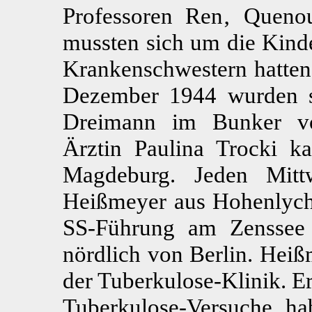
Professoren Ren‚ Quenou
mussten sich um die Kind
Krankenschwestern hatten
Dezember 1944 wurden s
Dreimann im Bunker v
Ärztin Paulina Trocki k
Magdeburg. Jeden Mitt
Heißmeyer aus Hohenlyche
SS-Führung am Zenssee 
nördlich von Berlin. Heiß
der Tuberkulose-Klinik. Er
Tuberkulose-Versuche ha