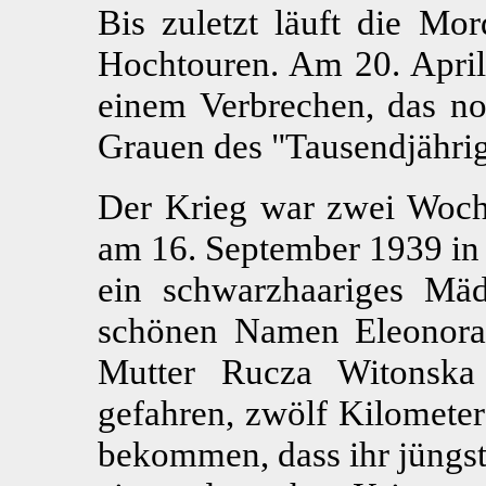
Bis zuletzt läuft die M
Hochtouren. Am 20. Apri
einem Verbrechen, das no
Grauen des "Tausendjährig
Der Krieg war zwei Woch
am 16. September 1939 in
ein schwarzhaariges M
schönen Namen Eleonora.
Mutter Rucza Witonska
gefahren, zwölf Kilometer 
bekommen, dass ihr jüngst