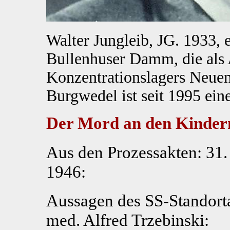
Walter Jungleib, JG. 1933, 
Bullenhuser Damm, die als 
Konzentrationslagers Neue
Burgwedel ist seit 1995 ein
Der Mord an den Kinde
Aus den Prozessakten: 31.
1946:
Aussagen des SS-Standort
med. Alfred Trzebinski: