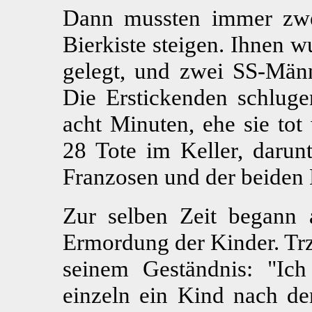
Dann mussten immer zwe
Bierkiste steigen. Ihnen 
gelegt, und zwei SS-Män
Die Erstickenden schluge
acht Minuten, ehe sie tot
28 Tote im Keller, darun
Franzosen und der beiden 
Zur selben Zeit begann a
Ermordung der Kinder. Trze
seinem Geständnis: "Ich
einzeln ein Kind nach de