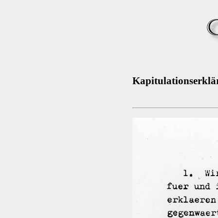
Kapitulationserkl