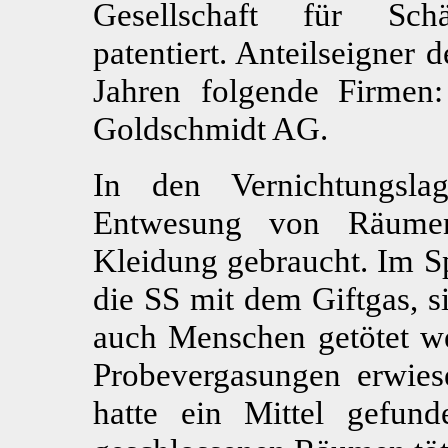
Gesellschaft für Schä
patentiert. Anteilseigner
Jahren folgende Firmen
Goldschmidt AG.
In den Vernichtungsla
Entwesung von Räumen
Kleidung gebraucht. Im S
die SS mit dem Giftgas, s
auch Menschen getötet w
Probevergasungen erwiese
hatte ein Mittel gefun