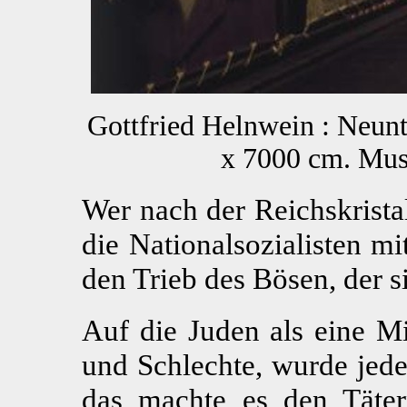
Gottfried Helnwein : Neun
x 7000 cm. Mu
Wer nach der Reichskrista
die Nationalsozialisten m
den Trieb des Bösen, der si
Auf die Juden als eine Mi
und Schlechte, wurde jede
das machte es den Tätern