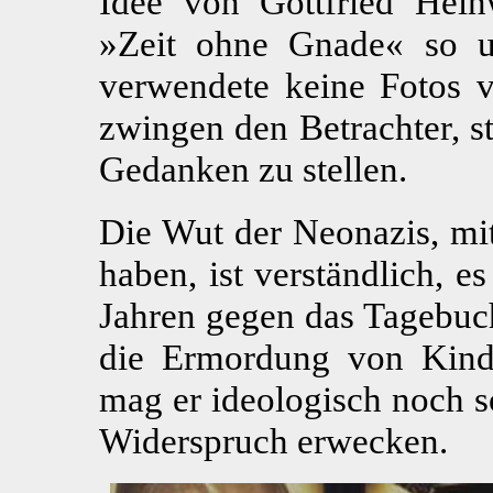
Idee von Gottfried Hein
»Zeit ohne Gnade« so un
verwendete keine Fotos v
zwingen den Betrachter, s
Gedanken zu stellen.
Die Wut der Neonazis, mit 
haben, ist verständlich, es
Jahren gegen das Tagebuc
die Ermordung von Kind
mag er ideologisch noch so
Widerspruch erwecken.