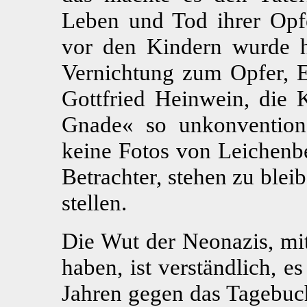
Leben und Tod ihrer Opf
vor den Kindern wurde ha
Vernichtung zum Opfer, E
Gottfried Heinwein, die 
Gnade« so unkonventione
keine Fotos von Leichenb
Betrachter, stehen zu ble
stellen.
Die Wut der Neonazis, mit 
haben, ist verständlich, es
Jahren gegen das Tagebuc