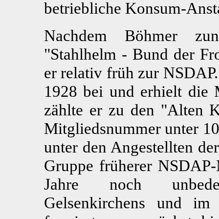
betriebliche Konsum-Ansta
Nachdem Böhmer zunäc
"Stahlhelm - Bund der Fro
er relativ früh zur NSDAP.
1928 bei und erhielt die
zählte er zu den "Alten
Mitgliedsnummer unter 100
unter den Angestellten de
Gruppe früherer NSDAP-Mi
Jahre noch unbedeu
Gelsenkirchens und im