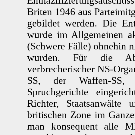
Entnazifizierungsauschü
Briten 1946 aus Parteimitg
gebildet werden. Die En
wurde im Allgemeinen akz
(Schwere Fälle) ohnehin n
wurden. Für die Abu
verbrecherischer NS-Organ
SS, der Waffen-SS,
Spruchgerichte eingeric
Richter, Staatsanwälte 
britischen Zone im Ganze
man konsequent alle Mi