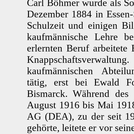
Carl Böhmer wurde als Soh
Dezember 1884 in Essen-
Schulzeit und einigen Bil
kaufmännische Lehre b
erlernten Beruf arbeitet
Knappschaftsverwaltung
kaufmännischen Abteil
tätig, erst bei Ewald 
Bismarck. Während des 
August 1916 bis Mai 1918
AG (DEA), zu der seit 1
gehörte, leitete er vor sei