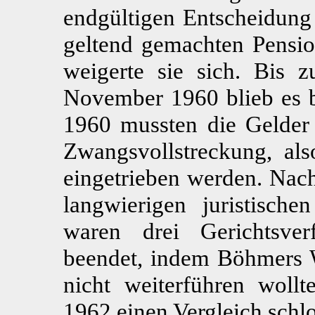
endgültigen Entscheidung 
geltend gemachten Pensi
weigerte sie sich. Bis
November 1960 blieb es b
1960 mussten die Gelder
Zwangsvollstreckung, als
eingetrieben werden. Na
langwierigen juristisch
waren drei Gerichtsver
beendet, indem Böhmers W
nicht weiterführen wollt
1962 einen Vergleich schl