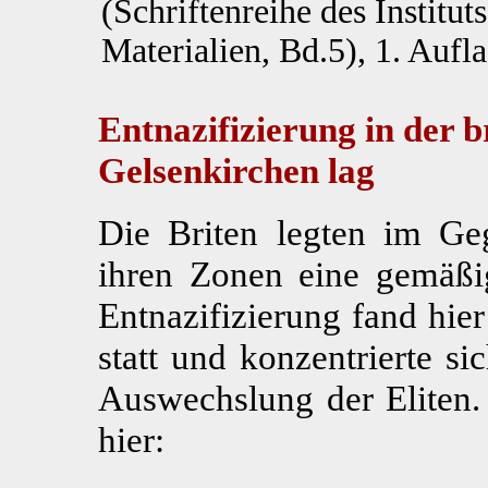
(Schriftenreihe des Institut
Materialien, Bd.5), 1. Auf
Entnazifizierung in der b
Gelsenkirchen lag
Die Briten legten im Ge
ihren Zonen eine gemäßi
Entnazifizierung fand hie
statt und konzentrierte si
Auswechslung der Eliten
hier: