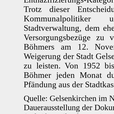
Trotz dieser Entschei
Kommunalpolitiker 
Stadtverwaltung, dem ehe
Versorgungsbezüge zu 
Böhmers am 12. Novem
Weigerung der Stadt Gels
zu leisten. Von 1952 bi
Böhmer jeden Monat dur
Pfändung aus der Stadtkas
Quelle: Gelsenkirchen im N
Dauerausstellung der Dokum