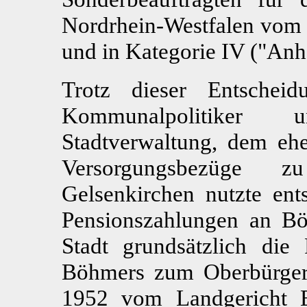
Nordrhein-Westfalen vom 
und in Kategorie IV ("Anh
Trotz dieser Entschei
Kommunalpolitiker 
Stadtverwaltung, dem ehe
Versorgungsbezüge 
Gelsenkirchen nutzte ent
Pensionszahlungen an Bö
Stadt grundsätzlich die
Böhmers zum Oberbürgerme
1952 vom Landgericht Es