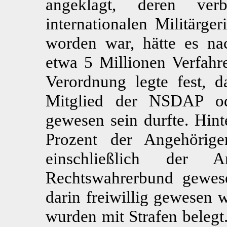
angeklagt, deren verb
internationalen Militärger
worden war, hätte es na
etwa 5 Millionen Verfahr
Verordnung legte fest, d
Mitglied der NSDAP ode
gewesen sein durfte. Hint
Prozent der Angehörige
einschließlich der
Rechtswahrerbund gewese
darin freiwillig gewesen 
wurden mit Strafen belegt