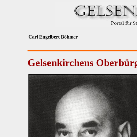
Carl Engelbert Böhmer
Gelsenkirchens Oberbürge