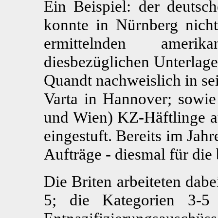
Ein Beispiel: der deuts
konnte in Nürnberg nicht
ermittelnden ameri
diesbezüglichen Unterlage
Quandt nachweislich in se
Varta in Hannover; sowie
und Wien) KZ-Häftlinge aus
eingestuft. Bereits im Jah
Aufträge - diesmal für die
Die Briten arbeiteten dab
5; die Kategorien 3-5 