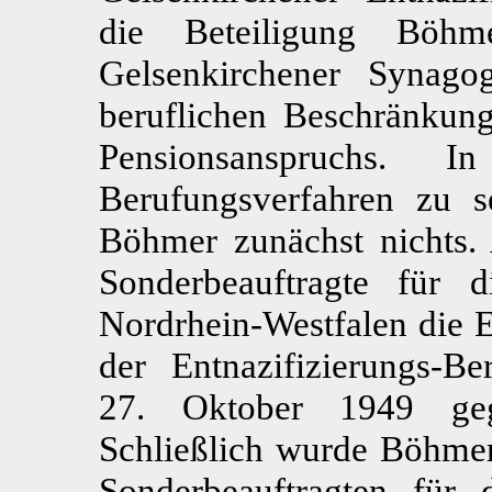
die Beteiligung Böhm
Gelsenkirchener Synago
beruflichen Beschränkung
Pensionsanspruchs. 
Berufungsverfahren zu se
Böhmer zunächst nichts. 
Sonderbeauftragte für 
Nordrhein-Westfalen die E
der Entnazifizierungs-B
27. Oktober 1949 ge
Schließlich wurde Böhmer
Sonderbeauftragten für 