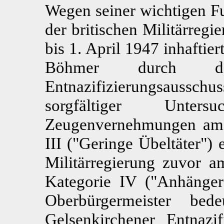
Wegen seiner wichtigen 
der britischen Militärregi
bis 1. April 1947 inhaftie
Böhmer durch den
Entnazifizierungsaussch
sorgfältiger Unter
Zeugenvernehmungen am 
III ("Geringe Übeltäter") 
Militärregierung zuvor 
Kategorie IV ("Anhänger)
Oberbürgermeister bed
Gelsenkirchener Entnazif