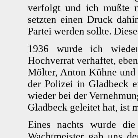
verfolgt und ich mußte 
setzten einen Druck dahin
Partei werden sollte. Dies
1936 wurde ich wiede
Hochverrat verhaftet, ebe
Mölter, Anton Kühne und
der Polizei in Gladbeck e
wieder bei der Vernehmung
Gladbeck geleitet hat, ist
Eines nachts wurde die
Wachtmeister gab uns de