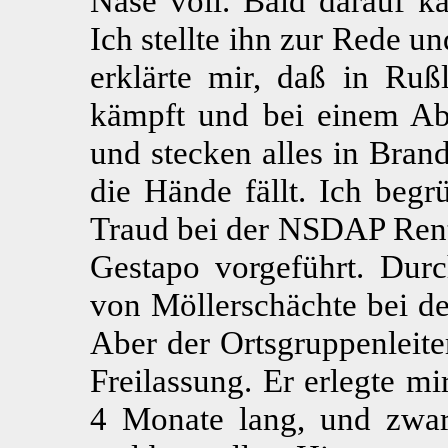
Nase voll. Bald darauf k
Ich stellte ihn zur Rede un
erklärte mir, daß in Ruß
kämpft und bei einem Ab
und stecken alles in Bran
die Hände fällt. Ich begr
Traud bei der NSDAP Rentf
Gestapo vorgeführt. Dur
von Möllerschächte bei de
Aber der Ortsgruppenleite
Freilassung. Er erlegte mi
4 Monate lang, und zwar