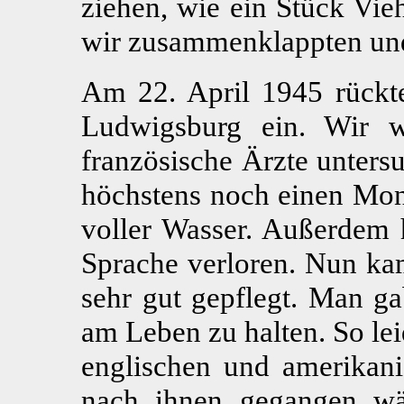
ziehen, wie ein Stück Vie
wir zusammenklappten und
Am 22. April 1945 rückte
Ludwigsburg ein. Wir w
französische Ärzte unters
höchstens noch einen Mona
voller Wasser. Außerdem 
Sprache verloren. Nun ka
sehr gut gepflegt. Man g
am Leben zu halten. So lei
englischen und amerikan
nach ihnen gegangen wär