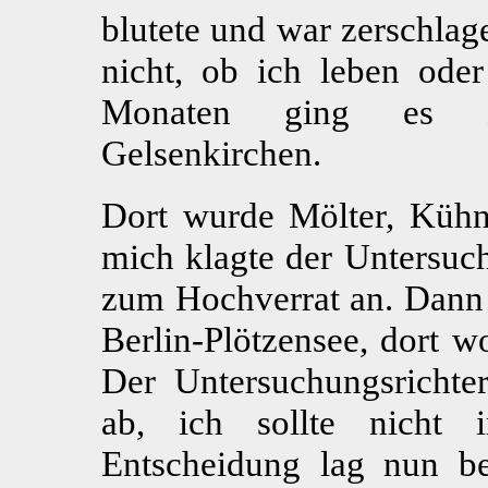
blutete und war zerschlag
nicht, ob ich leben oder
Monaten ging es zu
Gelsenkirchen.
Dort wurde Mölter, Küh
mich klagte der Untersuc
zum Hochverrat an. Dann 
Berlin-Plötzensee, dort w
Der Untersuchungsrichter
ab, ich sollte nicht 
Entscheidung lag nun be