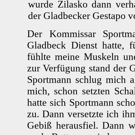
wurde Zilasko dann verha
der Gladbecker Gestapo vo
Der Kommissar Sportma
Gladbeck Dienst hatte, f
fühlte meine Muskeln und
zur Verfügung stand der G
Sportmann schlug mich als
mich, schon setzten Schal
hatte sich Sportmann scho
zu. Dann versetzte ich ih
Gebiß herausfiel. Dann w