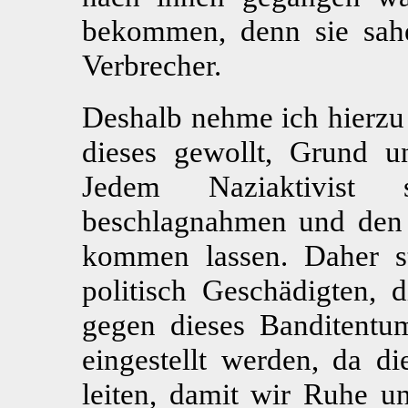
bekommen, denn sie sahe
Verbrecher.
Deshalb nehme ich hierzu
dieses gewollt, Grund u
Jedem Naziaktivis
beschlagnahmen und den 
kommen lassen. Daher st
politisch Geschädigten, 
gegen dieses Banditentu
eingestellt werden, da di
leiten, damit wir Ruhe u