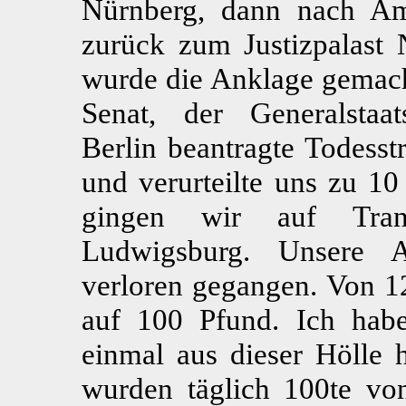
Nürnberg, dann nach Am
zurück zum Justizpalast 
wurde die Anklage gemach
Senat, der Generalstaat
Berlin beantragte Todesst
und verurteilte uns zu 10
gingen wir auf Trans
Ludwigsburg. Unsere 
verloren gegangen. Von 1
auf 100 Pfund. Ich habe
einmal aus dieser Hölle
wurden täglich 100te von