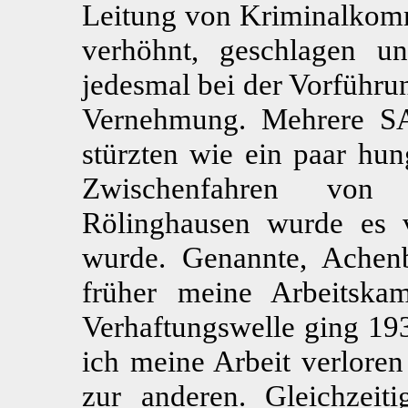
Leitung von Kriminalkommi
verhöhnt, geschlagen u
jedesmal bei der Vorführu
Vernehmung. Mehrere SA 
stürzten wie ein paar hu
Zwischenfahren von
Rölinghausen wurde es v
wurde. Genannte, Achen
früher meine Arbeitska
Verhaftungswelle ging 19
ich meine Arbeit verloren
zur anderen. Gleichze