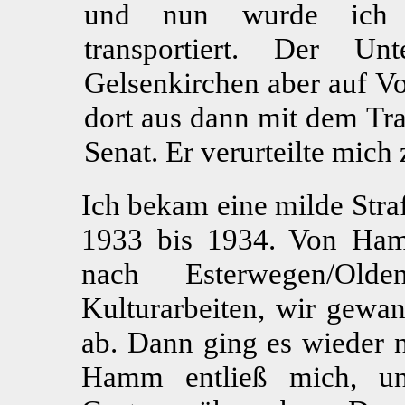
und nun wurde ich w
transportiert. Der Unt
Gelsenkirchen aber auf V
dort aus dann mit dem T
Senat. Er verurteilte mich
Ich bekam eine milde Straf
1933 bis 1934. Von Ham
nach Esterwegen/Old
Kulturarbeiten, wir gewa
ab. Dann ging es wieder 
Hamm entließ mich, un