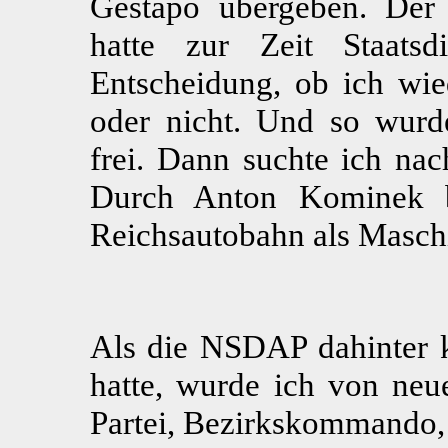
Gestapo übergeben. Der 
hatte zur Zeit Staats
Entscheidung, ob ich wie
oder nicht. Und so wurd
frei. Dann suchte ich nac
Durch Anton Kominek 
Reichsautobahn als Maschi
Als die NSDAP dahinter k
hatte, wurde ich von neu
Partei, Bezirkskommando, 