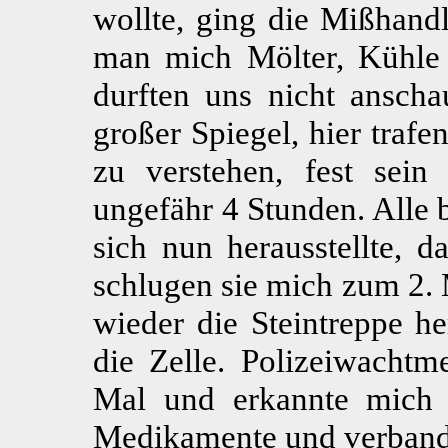
wollte, ging die Mißhandl
man mich Mölter, Kühle
durften uns nicht ansch
großer Spiegel, hier trafe
zu verstehen, fest sein
ungefähr 4 Stunden. Alle b
sich nun herausstellte, d
schlugen sie mich zum 2. 
wieder die Steintreppe h
die Zelle. Polizeiwachtm
Mal und erkannte mich 
Medikamente und verband