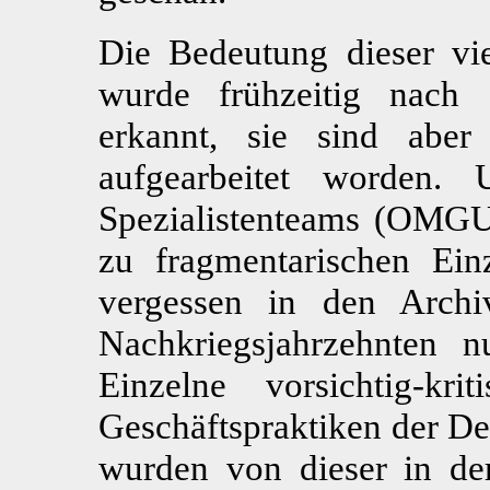
Die Bedeutung dieser viel
wurde frühzeitig nach 
erkannt, sie sind aber
aufgearbeitet worden. 
Spezialistenteams (OMGU
zu fragmentarischen Einz
vergessen in den Archi
Nachkriegsjahrzehnten n
Einzelne vorsichtig-kr
Geschäftspraktiken der De
wurden von dieser in der