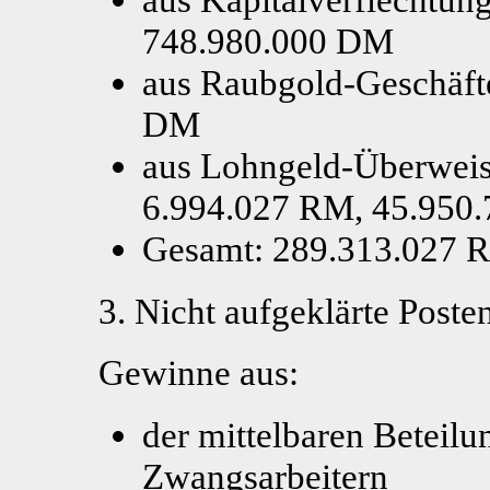
748.980.000 DM
aus Raubgold-Geschäft
DM
aus Lohngeld-Überweis
6.994.027 RM, 45.950
Gesamt: 289.313.027 
3. Nicht aufgeklärte Poste
Gewinne aus:
der mittelbaren Beteil
Zwangsarbeitern