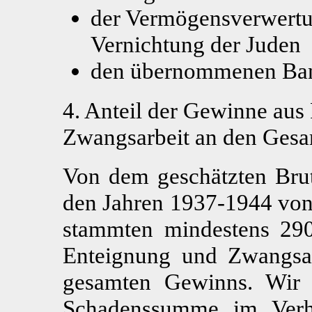
der Vermögensverwert
Vernichtung der Juden
den übernommenen Bank
4. Anteil der Gewinne aus
Zwangsarbeit an den Ges
Von dem geschätzten Bru
den Jahren 1937-1944 vo
stammten mindestens 2
Enteignung und Zwangsar
gesamten Gewinns. Wir 
Schadenssumme im Verhä