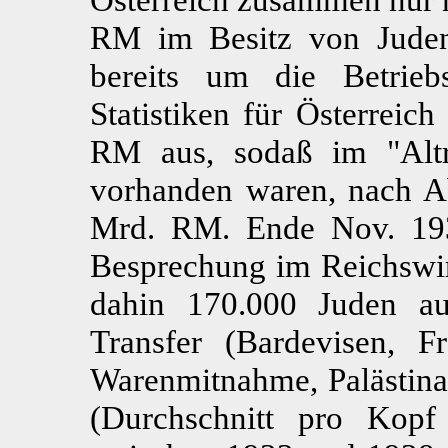
RM im Besitz von Juden
bereits um die Betrieb
Statistiken für Österrei
RM aus, sodaß im "Alt
vorhanden waren, nach A
Mrd. RM. Ende Nov. 1938
Besprechung im Reichswirt
dahin 170.000 Juden a
Transfer (Bardevisen, Fr
Warenmitnahme, Palästina
(Durchschnitt pro Kop