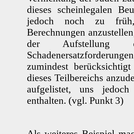
dieses scheinlegalen Beu
jedoch noch zu früh, 
Berechnungen anzustellen
der Aufstellung e
Schadenersatzforderun
zumindest berücksichti
dieses Teilbereichs anzud
aufgelistet, uns jedoch
enthalten. (vgl. Punkt 3)
Als weiteres Beispiel ma