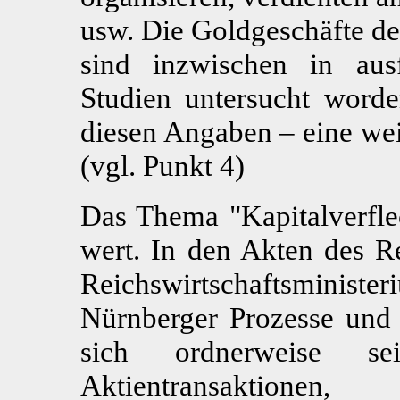
usw. Die Goldgeschäfte de
sind inzwischen in ausf
Studien untersucht word
diesen Angaben – eine wei
(vgl. Punkt 4)
Das Thema "Kapitalverfle
wert. In den Akten des R
Reichswirtschaftsminist
Nürnberger Prozesse un
sich ordnerweise sei
Aktientransaktione