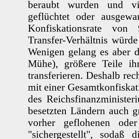
beraubt wurden und vie
geflüchtet oder ausgew
Konfiskationsrate vo
Transfer-Verhältnis würde
Wenigen gelang es aber d
Mühe), größere Teile i
transferieren. Deshalb rec
mit einer Gesamtkonfiskat
des Reichsfinanzminister
besetzten Ländern auch g
vorher geflohenen oder
"sichergestellt", sodaß 