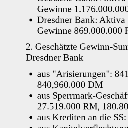
Gewinne 1.176.000.0
Dresdner Bank: Aktiva
Gewinne 869.000.000
2. Geschätzte Gewinn-Su
Dresdner Bank
aus "Arisierungen": 8
840,960.000 DM
aus Sperrmark-Geschäf
27.519.000 RM, 180.8
aus Krediten an die S
aus Kapitalverflechtun