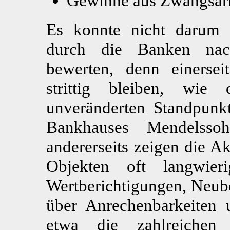
Gewinne aus Zwangsar
Es konnte nicht darum g
durch die Banken nach
bewerten, denn einerse
strittig bleiben, wie
unveränderten Standpunkt
Bankhauses Mendelss
andererseits zeigen die A
Objekten oft langwier
Wertberichtigungen, Neub
über Anrechenbarkeiten 
etwa die zahlreiche