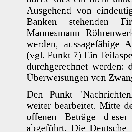
Ausgehend von eindeutig
Banken stehenden Fi
Mannesmann Röhrenwerk
werden, aussagefähige A
(vgl. Punkt 7) Ein Teilas
durchgerechnet werden: 
Überweisungen von Zwangs
Den Punkt "Nachrichten
weiter bearbeitet. Mitte 
offenen Beträge diese
abgeführt. Die Deutsche