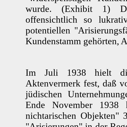
wurde. (Exhibit 1) Da
offensichtlich so lukra
potentiellen "Arisierungs
Kundenstamm gehörten, Aus
Im Juli 1938 hielt d
Aktenvermerk fest, daß vo
jüdischen Unternehmung
Ende November 1938 ha
nichtarischen Objekten" 3
"Arisierungen" in der Rege