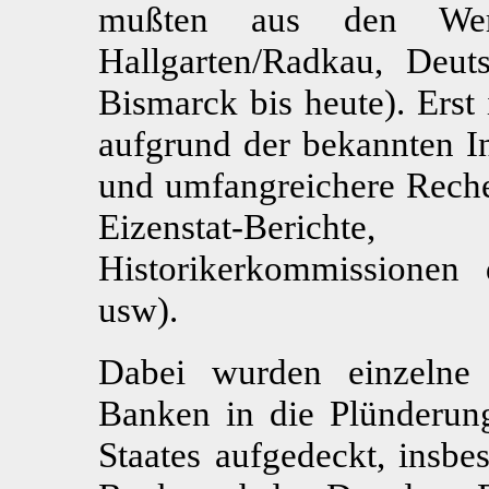
mußten aus den Werk
Hallgarten/Radkau, Deut
Bismarck bis heute). Erst 
aufgrund der bekannten I
und umfangreichere Reche
Eizenstat-Beric
Historikerkommissionen
usw).
Dabei wurden einzelne 
Banken in die Plünderun
Staates aufgedeckt, insbe