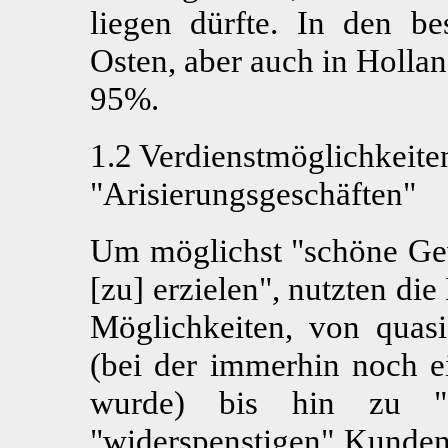
liegen dürfte. In den be
Osten, aber auch in Hollan
95%.
1.2 Verdienstmöglichkeite
"Arisierungsgeschäften"
Um möglichst "schöne Gew
[zu] erzielen", nutzten di
Möglichkeiten, von quasi 
(bei der immerhin noch e
wurde) bis hin zu "Zw
"widerspenstigen" Kunden