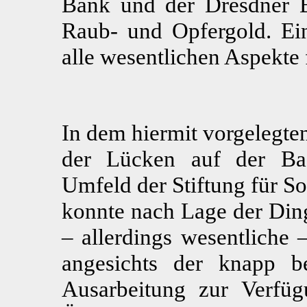
Bank und der Dresdner B
Raub- und Opfergold. Ein
alle wesentlichen Aspekte 
In dem hiermit vorgelegte
der Lücken auf der Bas
Umfeld der Stiftung für So
konnte nach Lage der Ding
– allerdings wesentliche 
angesichts der knapp b
Ausarbeitung zur Verfüg