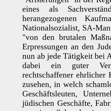
eines als Sachverständ
herangezogenen Kaufm
Nationalsozialist, SA-Man
"von den brutalen Maßna
Erpressungen an den Jude
nun ab jede Tätigkeit bei
dabei ein guter Ver
rechtschaffener ehrlicher
zusehen, in welch schamlo
Geschäftsleuten, Untern
jüdischen Geschäfte, Fabr