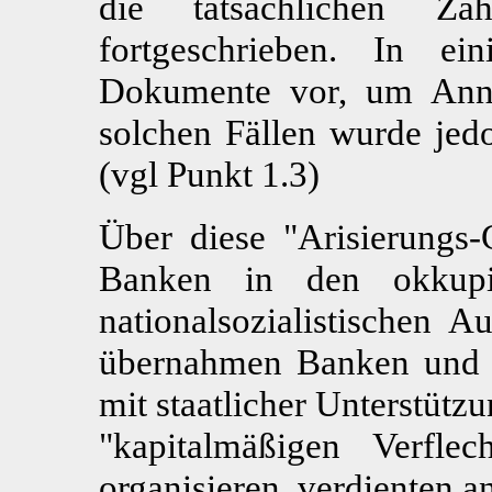
die tatsächlichen Za
fortgeschrieben. In e
Dokumente vor, um Annä
solchen Fällen wurde jed
(vgl Punkt 1.3)
Über diese "Arisierungs-
Banken in den okkupi
nationalsozialistischen A
übernahmen Banken und F
mit staatlicher Unterstüt
"kapitalmäßigen Verfle
organisieren, verdienten 