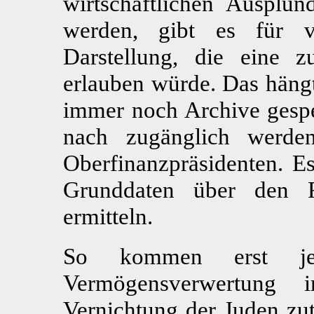
wirtschaftlichen Ausplün
werden, gibt es für v
Darstellung, die eine z
erlauben würde. Das häng
immer noch Archive gesper
nach zugänglich werde
Oberfinanzpräsidenten. Es
Grunddaten über den 
ermitteln.
So kommen erst jet
Vermögensverwertung
Vernichtung der Juden zut