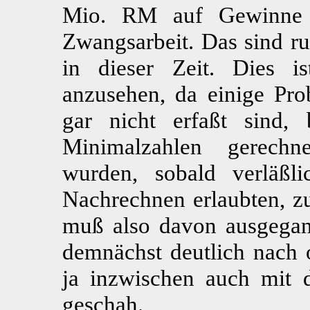
Mio. RM auf Gewinne 
Zwangsarbeit. Das sind r
in dieser Zeit. Dies i
anzusehen, da einige Pr
gar nicht erfaßt sind,
Minimalzahlen gerechn
wurden, sobald verläßl
Nachrechnen erlaubten, zu
muß also davon ausgegan
demnächst deutlich nach o
ja inzwischen auch mit 
geschah.