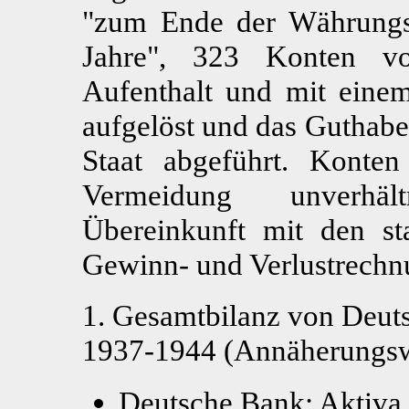
"zum Ende der Währungsu
Jahre", 323 Konten v
Aufenthalt und mit ein
aufgelöst und das Guthab
Staat abgeführt. Kont
Vermeidung unverhä
Übereinkunft mit den sta
Gewinn- und Verlustrechn
1. Gesamtbilanz von Deut
1937-1944 (Annäherungsw
Deutsche Bank: Aktiva