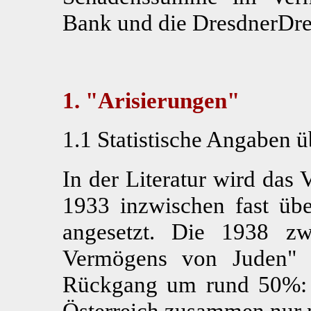
Bank und die
Dresdner
Dre
1. "Arisierungen"
1.1 Statistische Angaben 
In der Literatur wird das
1933 inzwischen fast ü
angesetzt. Die 1938 z
Vermögens von Juden" ze
Rückgang um rund 50%: 
Österreich zusammen nur 