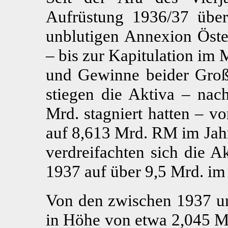
Aufrüstung 1936/37 über
unblutigen Annexion Öst
– bis zur Kapitulation im 
und Gewinne beider Groß
stiegen die Aktiva – nac
Mrd. stagniert hatten – 
auf 8,613 Mrd. RM im Jah
verdreifachten sich die 
1937 auf über 9,5 Mrd. im
Von den zwischen 1937 un
in Höhe von etwa 2,045 M