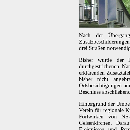
Nach der Übergangs
Zusatzbeschilderungen
drei Straßen notwendig 
Bisher wurde der B
durchgestrichenen Na
erklärenden Zusatztafe
bisher nicht angebr
Ortsbesichtigungen am
Beschluss abschließend
Hintergrund der Umbe
Verein für regionale 
Fortwirken von NS-
Gelsenkirchen. Darauf
Ereignissen und Per