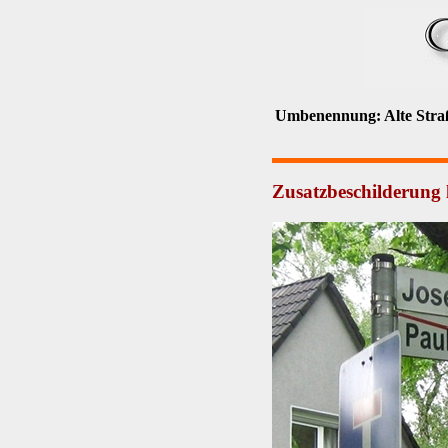
Umbenennung: Alte Straße
Zusatzbeschilderung l