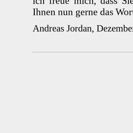
ich freue mich, dass Si
Ihnen nun gerne das Wor
Andreas Jordan, Dezembe