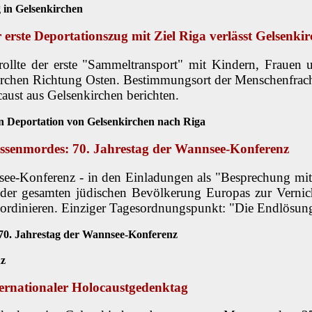
in Gelsenkirchen
 erste Deportationszug mit Ziel Riga verlässt Gelsenki
ollte der erste "Sammeltransport" mit Kindern, Frauen 
rchen Richtung Osten. Bestimmungsort der Menschenfrach
aust aus Gelsenkirchen berichten.
en Deportation von Gelsenkirchen nach Riga
ssenmordes: 70. Jahrestag der Wannsee-Konferenz
e-Konferenz - in den Einladungen als "Besprechung mit
 der gesamten jüdischen Bevölkerung Europas zur Verni
oordinieren. Einziger Tagesordnungspunkt: "Die Endlösung
70. Jahrestag der Wannsee-Konferenz
z
ternationaler Holocaustgedenktag