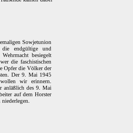
hemaligen Sowjetunion
 die endgültige und
n Wehrmacht besiegelt
wer die faschistischen
 Opfer die Völker der
sten. Der 9. Mai 1945
wollen wir erinnern.
r anläßlich des 9. Mai
beiter auf dem Horster
niederlegen.