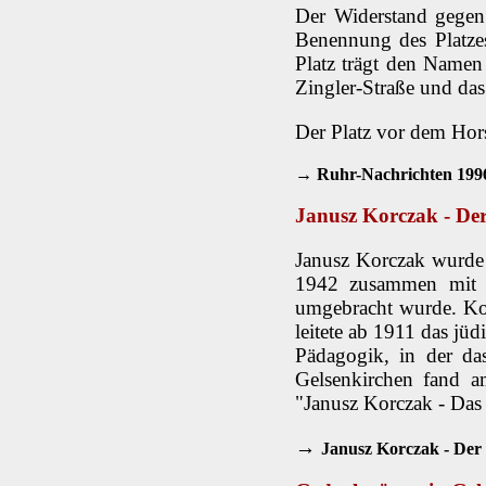
Der Widerstand gegen
Benennung des Platzes
Platz trägt den Namen 
Zingler-Straße und da
Der Platz vor dem Hor
→ Ruhr-Nachrichten 1996
Janusz Korczak - De
Janusz Korczak wurde 
1942 zusammen mit se
umgebracht wurde. Ko
leitete ab 1911 das jü
Pädagogik, in der das
Gelsenkirchen fand a
"Janusz Korczak - Da
→
Janusz Korczak - Der