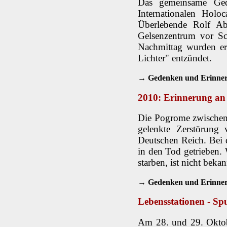
Das gemeinsame Ged
Internationalen Holo
Überlebende Rolf Ab
Gelsenzentrum vor Sc
Nachmittag wurden ers
Lichter" entzündet.
→ Gedenken und Erinnern
2010: Erinnerung a
Die Pogrome zwischen
gelenkte Zerstörung
Deutschen Reich. Bei
in den Tod getrieben. 
starben, ist nicht bek
→ Gedenken und Erinnern 
Lebensstationen - Sp
Am 28. und 29. Oktobe