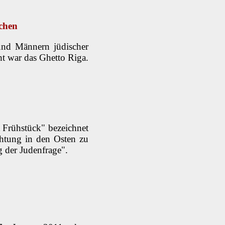
rchen
und Männern jüdischer
t war das Ghetto Riga.
 Frühstück" bezeichnet
chtung in den Osten zu
 der Judenfrage".