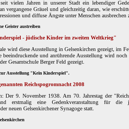
seit vielen Jahren in unserer Stadt ein lebendiger Ged
an vergangene Gräuel und gleichzeitig daran, wie erschüt
ressionen und diffuse Ängste unter Menschen ausbrechen z
 Geister austreiben
nderspiel - jüdische Kinder im zweiten Weltkrieg"
le wird diese Ausstellung in Gelsenkirchen gezeigt, im Feb
e beeindruckende und anrührende Ausstellung wird noch
 der Gesamtschule Berger Feld gezeigt.
zur Ausstellung "Kein Kinderspiel".
o genannten Reichspogromnacht 2008
um: Der 9. November 1938. Am 70. Jahrestag der "Reic
d erstmalig eine Gedenkveranstaltung für die 
 der neuen Gelsenkirchener Synagoge statt.
elsenkirchen