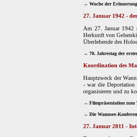
→ Woche der Erinnerung 
27. Januar 1942 - der
Am 27. Januar 1942 r
Herkunft von Gelsenki
Überlebende des Holoc
→ 70. Jahrestag der erst
Koordination des Ma
Hauptzweck der Wannse
- war die Deportation
organisieren und zu k
→ Filmpräsentation zum 
→ Die Wannsee-Konferen
27. Januar 2011 - In