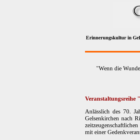
Erinnerungskultur in Ge
"Wenn die Wunden 
Veranstaltungsreihe
Anlässlich des 70. J
Gelsenkirchen nach Ri
zeitzeugenschaftliche
mit einer Gedenkverans