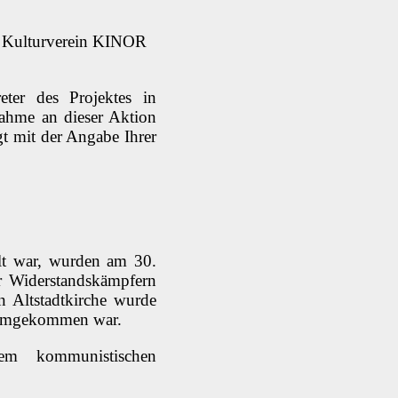
he Kulturverein KINOR
ter des Projektes in
ahme an dieser Aktion
gt mit der Angabe Ihrer
lt war, wurden am 30.
er Widerstandskämpfern
n Altstadtkirche wurde
u umgekommen war.
m kommunistischen