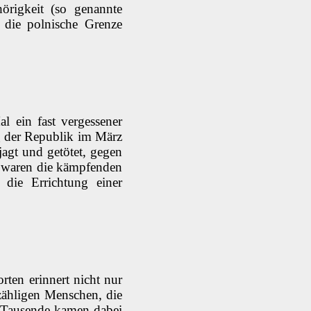
örigkeit (so genannte
 die polnische Grenze
 ein fast vergessener
g der Republik im März
agt und getötet, gegen
ieg waren die kämpfenden
 die Errichtung einer
ten erinnert nicht nur
zähligen Menschen, die
 Tausende kamen dabei