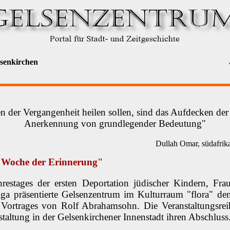
lsenkirchen
der Vergangenheit heilen sollen, sind das Aufdecken der
Anerkennung von grundlegender Bedeutung"
Dullah Omar, südafrika
 "Woche der Erinnerung"
ahrestages der ersten Deportation jüdischer Kindern, F
ga präsentierte Gelsenzentrum im Kulturraum "flora" den
n Vortrages von Rolf Abrahamsohn. Die Veranstaltungsre
taltung in der Gelsenkirchener Innenstadt ihren Abschluss