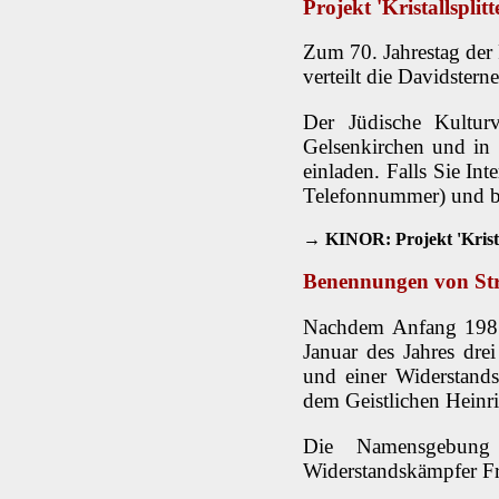
Projekt 'Kristallsplitt
Zum 70. Jahrestag der
verteilt die Davidstern
Der Jüdische Kultur
Gelsenkirchen und in
einladen. Falls Sie In
Telefonnummer) und bes
→ KINOR: Projekt 'Kristal
Benennungen von Str
Nachdem Anfang 1987 
Januar des Jahres dre
und einer Widerstands
dem Geistlichen Hein
Die Namensgebung
Widerstandskämpfer F