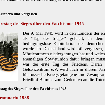
rinnern und Vergessen
hrestag des Sieges über den Faschismus 1945
Der 9. Mai 1945 wird in den Ländern der e
als "Tag des Sieges" gefeiert, an dem
bedingungslose Kapitulation der deutsche
wurde. In Deutschland wird oft vergessen, 
Mörderarmeen niedergerungen hat und welche
ehemaligen Sowjetunion dafür bringen mus
war der erste Tag des Friedens. Daran 
Gelsenzentrum e.V. wird auch in diesem Jah
für russische Kriegsgefangene und Zwangsar
Friedhof Blumen zum Gedenken an die Toten 
estag des Sieges über den Faschismus 1945
gromnacht 1938