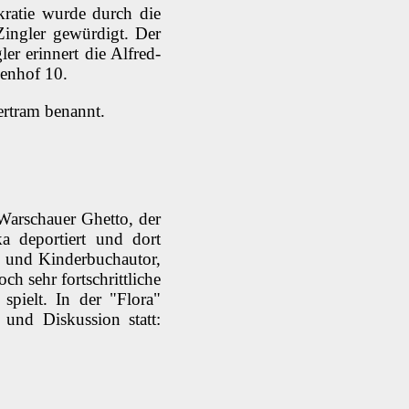
ratie wurde durch die
Zingler gewürdigt. Der
r erinnert die Alfred-
henhof
10.
ertram benannt.
Warschauer Ghetto, der
a deportiert und dort
 und Kinderbuchautor,
h sehr fortschrittliche
spielt. In der "Flora"
und Diskussion statt: