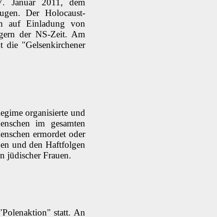
7. Januar 2011, dem
eugen. Der Holocaust-
um auf Einladung von
agern der NS-Zeit. Am
t die "Gelsenkirchener
gime organisierte und
Menschen im gesamten
enschen ermordet oder
gen und den Haftfolgen
n jüdischer Frauen.
Polenaktion" statt. An