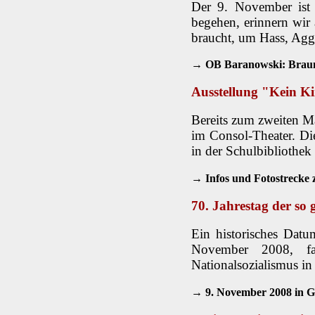
Der 9. November ist 
begehen, erinnern wir 
braucht, um Hass, Agg
→ OB Baranowski: Braune
Ausstellung "Kein Ki
Bereits zum zweiten Ma
im Consol-Theater. Di
in der Schulbibliothek
→ Infos und Fotostrecke 
70. Jahrestag der s
Ein historisches Dat
November 2008, fan
Nationalsozialismus in
→ 9. November 2008 in G