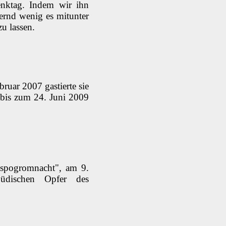
enktag. Indem wir ihn
ternd wenig es mitunter
u lassen.
ruar 2007 gastierte sie
 bis zum 24. Juni 2009
hspogromnacht", am 9.
jüdischen Opfer des