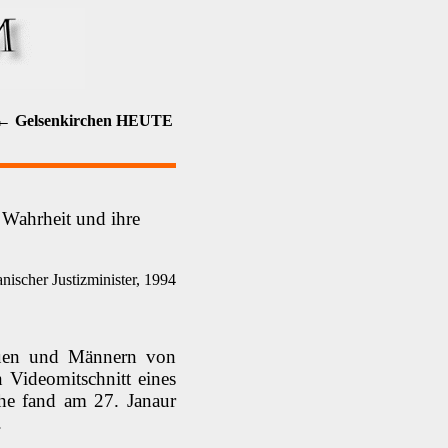
← Gelsenkirchen HEUTE
 Wahrheit und ihre
nischer Justizminister, 1994
rauen und Männern von
 Videomitschnitt eines
ihe fand am 27. Janaur
.