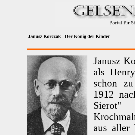
Janusz Korczak - Der König der Kinder
Janusz Ko
als Henr
schon zu
1912 nac
Sierot
Krochmal
aus aller