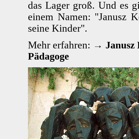
das Lager groß. Und es gi
einem Namen: "Janusz K
seine Kinder".
Mehr erfahren: →
Janusz K
Pädagoge