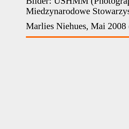
Bilder: USHMM (Photograph
Miedzynarodowe Stowarzysz
Marlies Niehues, Mai 2008