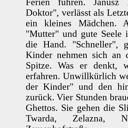
Ferien fuhren. Janusz K
Doktor", verlässt als Let
ein kleines Mädchen. A
"Mutter" und gute Seele
die Hand. "Schneller", 
Kinder nehmen sich an 
Spitze. Was er denkt, 
erfahren. Unwillkürlich 
der Kinder" und den hi
zurück. Vier Stunden brau
Ghettos. Sie gehen die Sl
Twarda, Zelazna, No