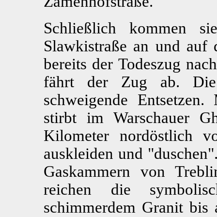
Zamenhofstraße.
Schließlich kommen s
Slawkistraße an und auf 
bereits der Todeszug nac
fährt der Zug ab. Die
schweigende Entsetzen.
stirbt im Warschauer Gh
Kilometer nordöstlich 
auskleiden und "duschen".
Gaskammern von Trebli
reichen die symbolisc
schimmerdem Granit bis 