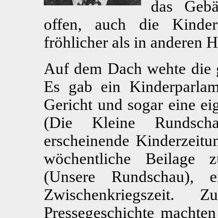
das Gebä
offen, auch die Kinder
fröhlicher als in anderen 
Auf dem Dach wehte die g
Es gab ein Kinderparlame
Gericht und sogar eine ei
(Die Kleine Rundscha
erscheinende Kinderzeitun
wöchentliche Beilage 
(Unsere Rundschau), e
Zwischenkriegszeit
Pressegeschichte machten 