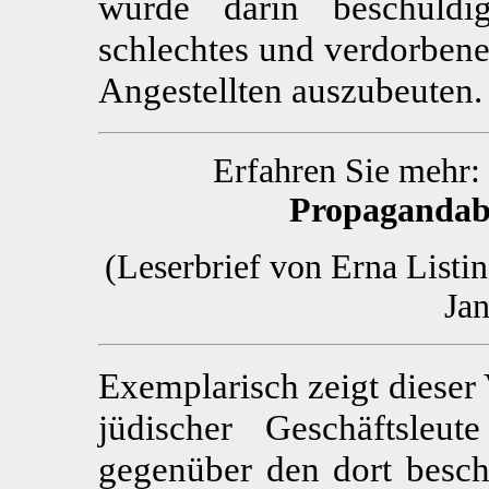
wurde darin beschuldi
schlechtes und verdorbene
Angestellten auszubeuten.
Erfahren Sie mehr
Propagandab
(Leserbrief von Erna Listi
Ja
Exemplarisch zeigt dieser 
jüdischer Geschäftsleu
gegenüber den dort besch