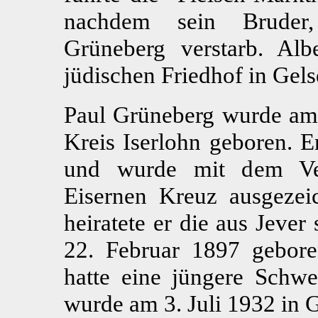
nachdem sein Bruder,
Grüneberg verstarb. Al
jüdischen Friedhof in Gel
Paul Grüneberg wurde am
Kreis Iserlohn geboren. E
und wurde mit dem Ve
Eisernen Kreuz ausgeze
heiratete er die aus Jeve
22. Februar 1897 gebor
hatte eine jüngere Schwe
wurde am 3. Juli 1932 in 