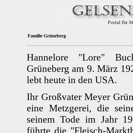
Familie Grüneberg
Hannelore "Lore" Buc
Grüneberg am 9. März 192
lebt heute in den USA.
Ihr Großvater Meyer Grün
eine Metzgerei, die sei
seinem Tode im Jahr 193
führte die "Fleisch-Markth