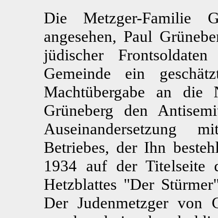
Die Metzger-Familie 
angesehen, Paul Grünebe
jüdischer Frontsoldat
Gemeinde ein geschätz
Machtübergabe an die N
Grüneberg den Antisemi
Auseinandersetzung mi
Betriebes, der Ihn besteh
1934 auf der Titelseite 
Hetzblattes "Der Stürmer"
Der Judenmetzger von G