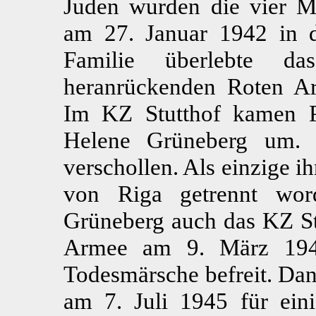
Juden wurden die vier Mi
am 27. Januar 1942 in d
Familie überlebte d
heranrückenden Roten Ar
Im KZ Stutthof kamen P
Helene Grüneberg um. I
verschollen. Als einzige i
von Riga getrennt wor
Grüneberg auch das KZ St
Armee am 9. März 1945
Todesmärsche befreit. Da
am 7. Juli 1945 für ein