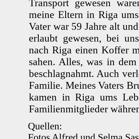
Transport gewesen waren
meine Eltern in Riga u
Vater war 59 Jahre alt un
erlaubt gewesen, bei un
nach Riga einen Koffer m
sahen. Alles, was in de
beschlagnahmt. Auch verlo
Familie. Meines Vaters Br
kamen in Riga ums Leb
Familienmitglieder währen
Quellen:
Fotos Alfred und Selma Sa