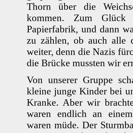
Thorn über die Weichs
kommen. Zum Glück m
Papierfabrik, und dann wa
zu zählen, ob auch alle 
weiter, denn die Nazis für
die Brücke mussten wir er
Von unserer Gruppe scha
kleine junge Kinder bei u
Kranke. Aber wir bracht
waren endlich an eine
waren müde. Der Sturmba