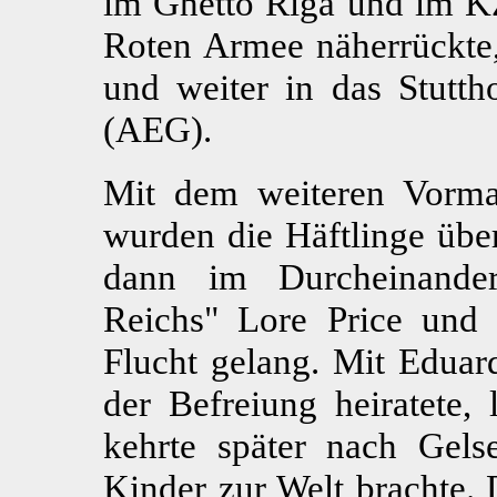
im Ghetto Riga und im KZ
Roten Armee näherrückte,
und weiter in das Stutt
(AEG).
Mit dem weiteren Vorma
wurden die Häftlinge übe
dann im Durcheinander
Reichs" Lore Price und
Flucht gelang. Mit Eduar
der Befreiung heiratete,
kehrte später nach Gels
Kinder zur Welt brachte. 