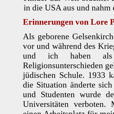
in die USA aus und nahm 
Erinnerungen von Lore P
Als geborene Gelsenkirch
vor und während des Krie
und ich haben als
Religionsunterschieden geh
jüdischen Schule. 1933 
die Situation änderte sic
und Studenten wurde d
Universitäten verboten. 
einen Arbeitsplatz für me