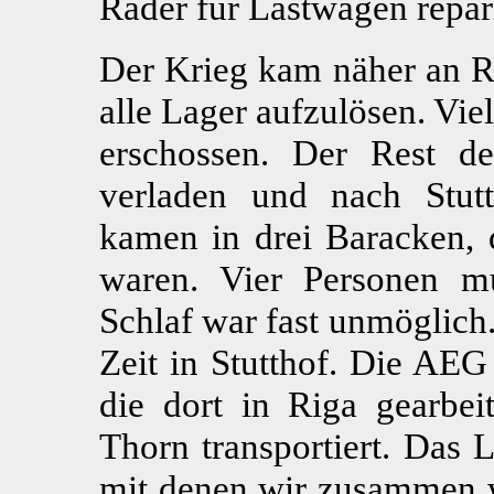
Räder für Lastwagen repar
Der Krieg kam näher an R
alle Lager aufzulösen. Vi
erschossen. Der Rest de
verladen und nach Stut
kamen in drei Baracken, 
waren. Vier Personen mu
Schlaf war fast unmöglich
Zeit in Stutthof. Die AEG
die dort in Riga gearbei
Thorn transportiert. Das 
mit denen wir zusammen w