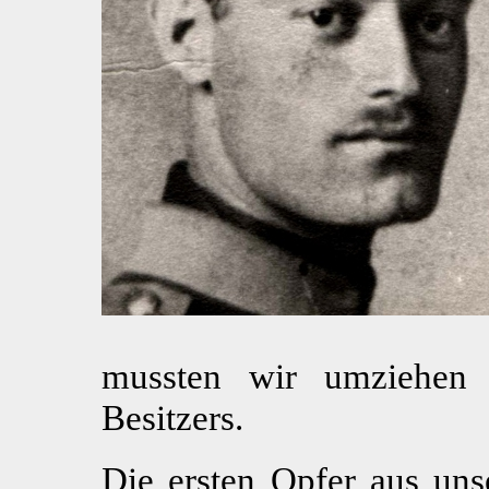
mussten wir umziehen 
Besitzers.
Die ersten Opfer aus uns