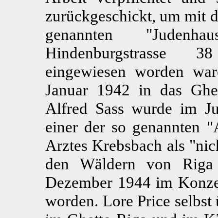
zurückgeschickt, um mit de
genannten "Juden
Hindenburgstrasse 3
eingewiesen worden war
Januar 1942 in das Ghet
Alfred Sass wurde im J
einer der so genannten "
Arztes Krebsbach als "nich
den Wäldern von Riga 
Dezember 1944 im Konzent
worden. Lore Price selbst