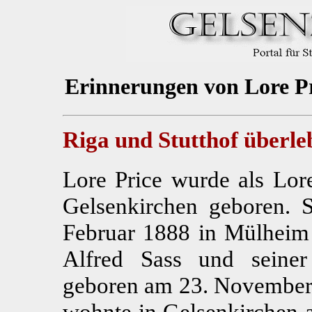
Erinnerungen von Lore Pr
Riga und Stutthof überleb
Lore Price wurde als Lo
Gelsenkirchen geboren. 
Februar 1888 in Mülheim 
Alfred Sass und seine
geboren am 23. November 
wohnte in Gelsenkirchen a